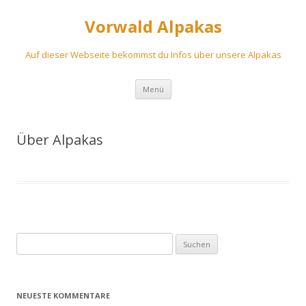
Vorwald Alpakas
Auf dieser Webseite bekommst du Infos über unsere Alpakas
Zum
Menü
Inhalt
springen
Über Alpakas
Suchen
nach:
NEUESTE KOMMENTARE